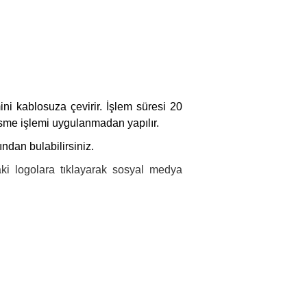
ni kablosuza çevirir. İşlem süresi 20
esme işlemi uygulanmadan yapılır.
ndan bulabilirsiniz.
ki logolara tıklayarak sosyal medya