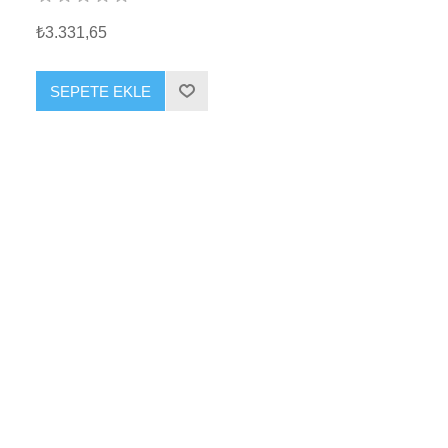
₺3.331,65
SEPETE EKLE