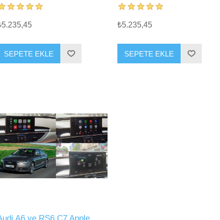
₺5.235,45
₺5.235,45
SEPETE EKLE
SEPETE EKLE
Audi A6 ve RS6 C7 Apple