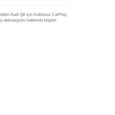
etilen Audi Q8 için Kablosuz CarPlay
y aktivasyonu hakkında bilgiler