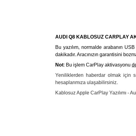
AUDI Q8 KABLOSUZ CARPLAY AKT
Bu yazılım, normalde arabanın USB gi
dakikadır. Aracınızın garantisini boz
Not
: Bu işlem CarPlay aktivasyonu
de
Yeniliklerden haberdar olmak için 
hesaplarımıza ulaşabilirsiniz.
Kablosuz Apple CarPlay Yazılımı - Aud