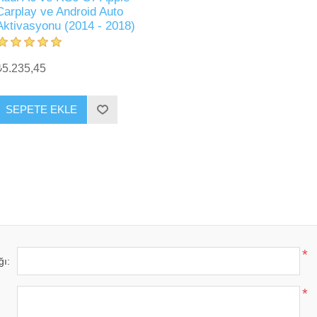
Carplay ve Android Auto
Aktivasyonu (2014 - 2018)
₺5.235,45
SEPETE EKLE
*
ğı:
*