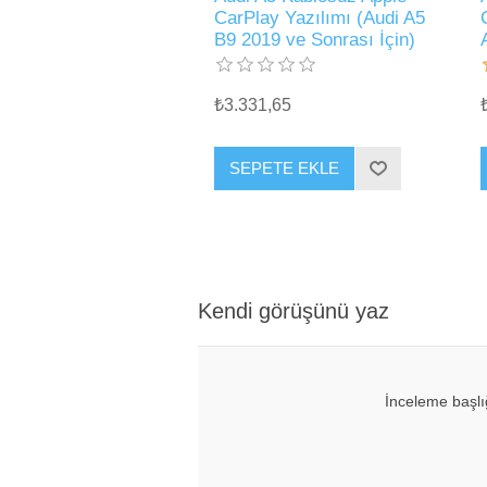
CarPlay Yazılımı (Audi A5
B9 2019 ve Sonrası İçin)
₺3.331,65
SEPETE EKLE
Kendi görüşünü yaz
İnceleme başlı