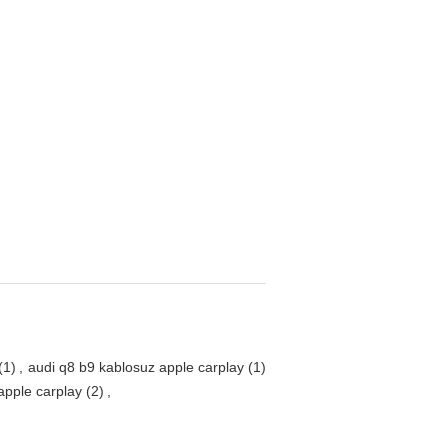
(1)
,
audi q8 b9 kablosuz apple carplay
(1)
apple carplay
(2)
,