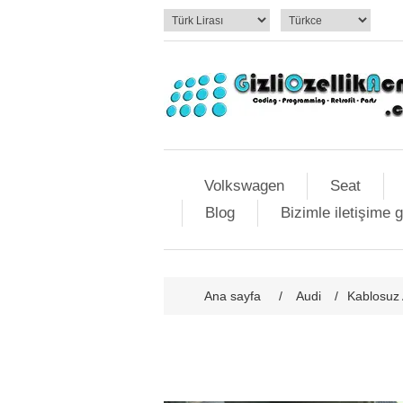
Volkswagen
Seat
Blog
Bizimle iletişime 
Ana sayfa
/
Audi
/
Kablosuz 