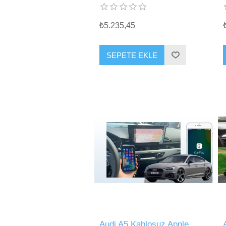
₺5.235,45
SEPETE EKLE
Audi A5 Kablosuz Apple