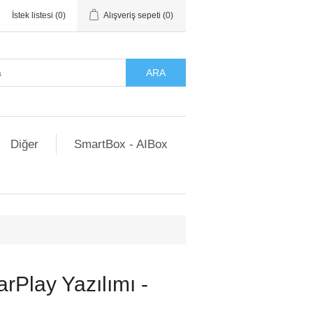
İstek listesi
(0)
Alışveriş sepeti
(0)
ARA
Diğer
SmartBox - AIBox
rPlay Yazılımı -