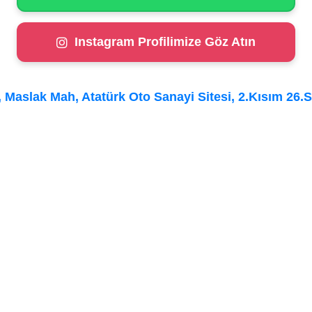
Instagram Profilimize Göz Atın
Maslak Mah, Atatürk Oto Sanayi Sitesi, 2.Kısım 26.