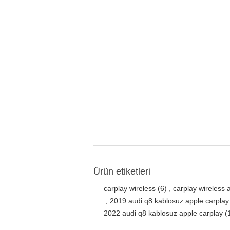
Ürün etiketleri
carplay wireless
(6)
,
carplay wireless 
,
2019 audi q8 kablosuz apple carplay
2022 audi q8 kablosuz apple carplay
(