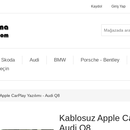
Kaydol
Giriş Yap
Skoda
Audi
BMW
Porsche - Bentley
geçin
Apple CarPlay Yazılımı - Audi Q8
Kablosuz Apple Ca
Audi Q8