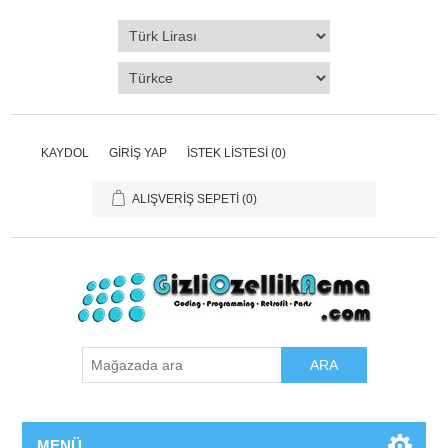
KAYDOL
GIRIŞ YAP
İSTEK LISTESI
(0)
ALIŞVERIŞ SEPETI
(0)
ARA
MENÜ