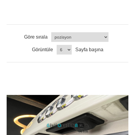
Göre sırala
Görüntüle
Sayfa başına