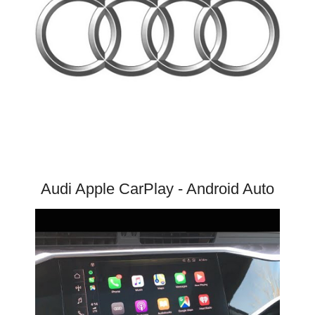
Audi Apple CarPlay - Android Auto