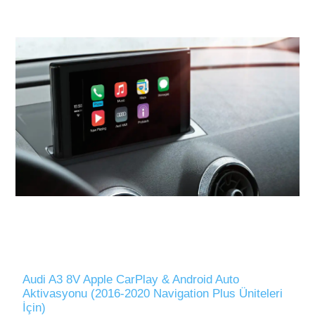
Audi A3 8V Apple CarPlay & Android Auto
Aktivasyonu (2016-2020 Navigation Plus Üniteleri
İçin)