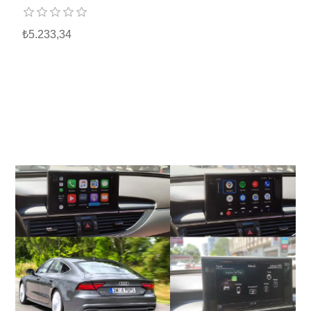
₺5.233,34