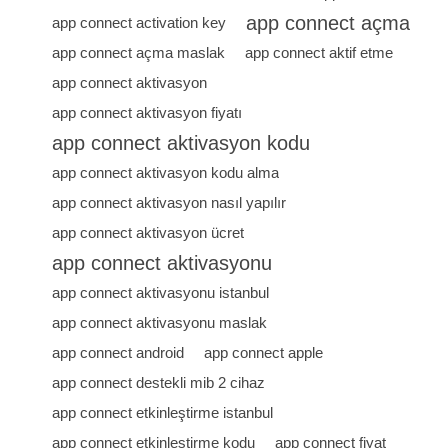
app connect açma
app connect activation key
app connect açma maslak
app connect aktif etme
app connect aktivasyon
app connect aktivasyon fiyatı
app connect aktivasyon kodu
app connect aktivasyon kodu alma
app connect aktivasyon nasıl yapılır
app connect aktivasyon ücret
app connect aktivasyonu
app connect aktivasyonu istanbul
app connect aktivasyonu maslak
app connect android
app connect apple
app connect destekli mib 2 cihaz
app connect etkinleştirme istanbul
app connect etkinleştirme kodu
app connect fiyat