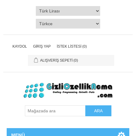
KAYDOL
GIRIŞ YAP
İSTEK LISTESI
(0)
ALIŞVERIŞ SEPETI
(0)
ARA
MENÜ