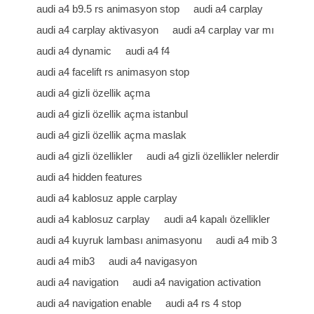
audi a4 b9.5 rs animasyon stop
audi a4 carplay
audi a4 carplay aktivasyon
audi a4 carplay var mı
audi a4 dynamic
audi a4 f4
audi a4 facelift rs animasyon stop
audi a4 gizli özellik açma
audi a4 gizli özellik açma istanbul
audi a4 gizli özellik açma maslak
audi a4 gizli özellikler
audi a4 gizli özellikler nelerdir
audi a4 hidden features
audi a4 kablosuz apple carplay
audi a4 kablosuz carplay
audi a4 kapalı özellikler
audi a4 kuyruk lambası animasyonu
audi a4 mib 3
audi a4 mib3
audi a4 navigasyon
audi a4 navigation
audi a4 navigation activation
audi a4 navigation enable
audi a4 rs 4 stop