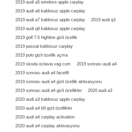
2019 audi a5 wireless apple carplay
2019 audi a6 kablosuz apple carplay
2019 audi a7 kablosuz apple carplay
2019 audi q3
2019 audi q8 kablosuz apple carplay
2019 golf 7.5 highline gizli özellik
2019 passat kablosuz carplay
2019 polo gizli özellik açma
2019 skoda octavia vag com
2019 sonrası audi a4
2019 sonrası audi a4 facelift
2019 sonrası audi a4 gizli özellik aktivasyonu
2019 sonrası audi a4 gizli özellikler
2020 audi a3
2020 audi a3 kablosuz apple carplay
2020 audi a4 b9 gizli özellikler
2020 audi a4 carplay activation
2020 audi a4 carplay aktivasyonu