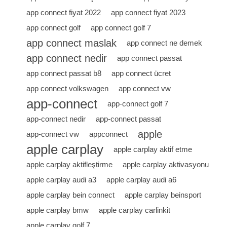
app connect fiyat 2022
app connect fiyat 2023
app connect golf
app connect golf 7
app connect maslak
app connect ne demek
app connect nedir
app connect passat
app connect passat b8
app connect ücret
app connect volkswagen
app connect vw
app-connect
app-connect golf 7
app-connect nedir
app-connect passat
apple
app-connect vw
appconnect
apple carplay
apple carplay aktif etme
apple carplay aktifleştirme
apple carplay aktivasyonu
apple carplay audi a3
apple carplay audi a6
apple carplay bein connect
apple carplay beinsport
apple carplay bmw
apple carplay carlinkit
apple carplay golf 7