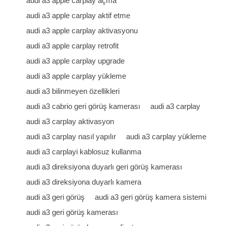
audi a3 apple carplay açma
audi a3 apple carplay aktif etme
audi a3 apple carplay aktivasyonu
audi a3 apple carplay retrofit
audi a3 apple carplay upgrade
audi a3 apple carplay yükleme
audi a3 bilinmeyen özellikleri
audi a3 cabrio geri görüş kamerası
audi a3 carplay
audi a3 carplay aktivasyon
audi a3 carplay nasıl yapılır
audi a3 carplay yükleme
audi a3 carplayi kablosuz kullanma
audi a3 direksiyona duyarlı geri görüş kamerası
audi a3 direksiyona duyarlı kamera
audi a3 geri görüş
audi a3 geri görüş kamera sistemi
audi a3 geri görüş kamerası