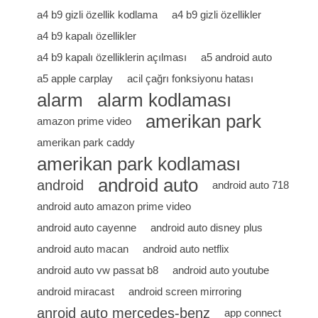
a4 b9 gizli özellik kodlama
a4 b9 gizli özellikler
a4 b9 kapalı özellikler
a4 b9 kapalı özelliklerin açılması
a5 android auto
a5 apple carplay
acil çağrı fonksiyonu hatası
alarm
alarm kodlaması
amerikan park
amazon prime video
amerikan park caddy
amerikan park kodlaması
android auto
android
android auto 718
android auto amazon prime video
android auto cayenne
android auto disney plus
android auto macan
android auto netflix
android auto vw passat b8
android auto youtube
android miracast
android screen mirroring
anroid auto mercedes-benz
app connect