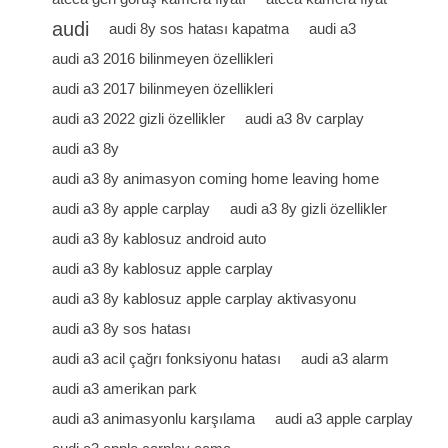
audi
audi 8y sos hatası kapatma
audi a3
audi a3 2016 bilinmeyen özellikleri
audi a3 2017 bilinmeyen özellikleri
audi a3 2022 gizli özellikler
audi a3 8v carplay
audi a3 8y
audi a3 8y animasyon coming home leaving home
audi a3 8y apple carplay
audi a3 8y gizli özellikler
audi a3 8y kablosuz android auto
audi a3 8y kablosuz apple carplay
audi a3 8y kablosuz apple carplay aktivasyonu
audi a3 8y sos hatası
audi a3 acil çağrı fonksiyonu hatası
audi a3 alarm
audi a3 amerikan park
audi a3 animasyonlu karşılama
audi a3 apple carplay