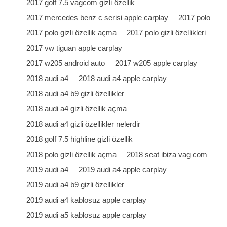
2017 golf 7.5 vagcom gizli özellik
2017 mercedes benz c serisi apple carplay
2017 polo
2017 polo gizli özellik açma
2017 polo gizli özellikleri
2017 vw tiguan apple carplay
2017 w205 android auto
2017 w205 apple carplay
2018 audi a4
2018 audi a4 apple carplay
2018 audi a4 b9 gizli özellikler
2018 audi a4 gizli özellik açma
2018 audi a4 gizli özellikler nelerdir
2018 golf 7.5 highline gizli özellik
2018 polo gizli özellik açma
2018 seat ibiza vag com
2019 audi a4
2019 audi a4 apple carplay
2019 audi a4 b9 gizli özellikler
2019 audi a4 kablosuz apple carplay
2019 audi a5 kablosuz apple carplay