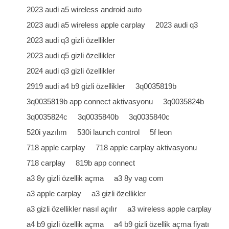
2023 audi a5 wireless android auto
2023 audi a5 wireless apple carplay
2023 audi q3
2023 audi q3 gizli özellikler
2023 audi q5 gizli özellikler
2024 audi q3 gizli özellikler
2919 audi a4 b9 gizli özellikler
3q0035819b
3q0035819b app connect aktivasyonu
3q0035824b
3q0035824c
3q0035840b
3q0035840c
520i yazılım
530i launch control
5f leon
718 apple carplay
718 apple carplay aktivasyonu
718 carplay
819b app connect
a3 8y gizli özellik açma
a3 8y vag com
a3 apple carplay
a3 gizli özellikler
a3 gizli özellikler nasıl açılır
a3 wireless apple carplay
a4 b9 gizli özellik açma
a4 b9 gizli özellik açma fiyatı