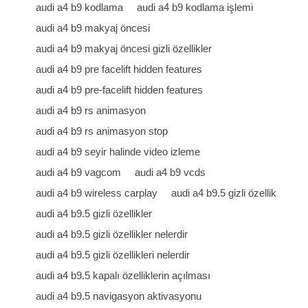
audi a4 b9 kodlama
audi a4 b9 kodlama işlemi
audi a4 b9 makyaj öncesi
audi a4 b9 makyaj öncesi gizli özellikler
audi a4 b9 pre facelift hidden features
audi a4 b9 pre-facelift hidden features
audi a4 b9 rs animasyon
audi a4 b9 rs animasyon stop
audi a4 b9 seyir halinde video izleme
audi a4 b9 vagcom
audi a4 b9 vcds
audi a4 b9 wireless carplay
audi a4 b9.5 gizli özellik
audi a4 b9.5 gizli özellikler
audi a4 b9.5 gizli özellikler nelerdir
audi a4 b9.5 gizli özellikleri nelerdir
audi a4 b9.5 kapalı özelliklerin açılması
audi a4 b9.5 navigasyon aktivasyonu