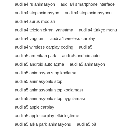
audi a4 rs animasyon
audi a4 smartphone interface
audi a4 stop animasyon
audi a4 stop animasyonu
audi a4 sürüş modları
audi a4 telefon ekranı yansıtma
audi a4 türkçe menu
audi a4 vagcom
audi a4 wireless carplay
audi a4 wireless carplay coding
audi a5
audi a5 amerikan park
audi a5 android auto
audi a5 android auto açma
audi a5 animasyon
audi a5 animasyon stop kodlama
audi a5 animasyonlu stop
audi a5 animasyonlu stop kodlaması
audi a5 animasyonlu stop uygulaması
audi a5 apple carplay
audi a5 apple carplay etkinleştirme
audi a5 arka park animasyonu
audi a5 b8