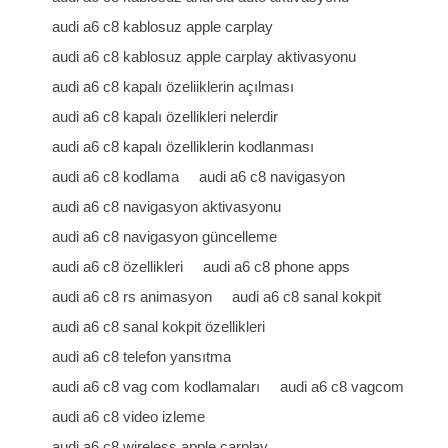
audi a6 c8 kablosuz apple carplay
audi a6 c8 kablosuz apple carplay aktivasyonu
audi a6 c8 kapalı özeliiklerin açılması
audi a6 c8 kapalı özellikleri nelerdir
audi a6 c8 kapalı özelliklerin kodlanması
audi a6 c8 kodlama
audi a6 c8 navigasyon
audi a6 c8 navigasyon aktivasyonu
audi a6 c8 navigasyon güncelleme
audi a6 c8 özellikleri
audi a6 c8 phone apps
audi a6 c8 rs animasyon
audi a6 c8 sanal kokpit
audi a6 c8 sanal kokpit özellikleri
audi a6 c8 telefon yansıtma
audi a6 c8 vag com kodlamaları
audi a6 c8 vagcom
audi a6 c8 video izleme
audi a6 c8 wireless apple carplay