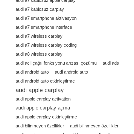
audi a7 kablosuz apple carplay
audi a7 kablosuz carplay
audi a7 smartphone aktivasyon
audi a7 smartphone interface
audi a7 wireless carplay
audi a7 wireless carplay coding
audi a8 wireless carplay
audi acil çağrı fonksiyonu arızası çözümü
audi ads
audi android auto
audi̇ androi̇d auto
audi android auto etkinleştirme
audi apple carplay
audi apple carplay activation
audi apple carplay açma
audi apple carplay etkinleştirme
audi bilinmeyen özellikler
audi bilinmeyen özellikleri