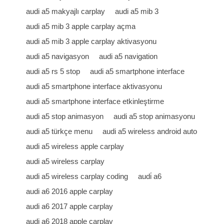
audi a5 makyajlı carplay
audi a5 mib 3
audi a5 mib 3 apple carplay açma
audi a5 mib 3 apple carplay aktivasyonu
audi a5 navigasyon
audi a5 navigation
audi a5 rs 5 stop
audi a5 smartphone interface
audi a5 smartphone interface aktivasyonu
audi a5 smartphone interface etkinleştirme
audi a5 stop animasyon
audi a5 stop animasyonu
audi a5 türkçe menu
audi a5 wireless android auto
audi a5 wireless apple carplay
audi a5 wireless carplay
audi a5 wireless carplay coding
audi̇ a6
audi a6 2016 apple carplay
audi a6 2017 apple carplay
audi a6 2018 apple carplay