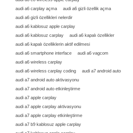
audi a6 carplay açma
audi a6 gizli özellik açma
audi a6 gizli özellikleri nelerdir
audi a6 kablosuz apple carplay
audi a6 kablosuz carplay
audi a6 kapalı özellikler
audi a6 kapalı özelliklerin aktif edilmesi
audi a6 smartphone interface
audi a6 vagcom
audi a6 wireless carplay
audi a6 wireless carplay coding
audi a7 android auto
audi a7 android auto aktivasyonu
audi a7 android auto etkinleştirme
audi a7 apple carplay
audi a7 apple carplay aktivasyonu
audi a7 apple carplay etkinleştirme
audi a7 b9 kablosuz apple carplay