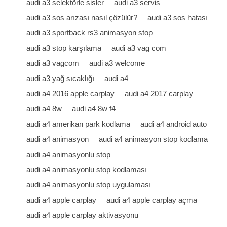
audi a3 selektörle sisler
audi a3 servis
audi a3 sos arızası nasıl çözülür?
audi a3 sos hatası
audi a3 sportback rs3 animasyon stop
audi a3 stop karşılama
audi a3 vag com
audi a3 vagcom
audi a3 welcome
audi a3 yağ sıcaklığı
audi a4
audi a4 2016 apple carplay
audi a4 2017 carplay
audi a4 8w
audi a4 8w f4
audi a4 amerikan park kodlama
audi a4 android auto
audi a4 animasyon
audi a4 animasyon stop kodlama
audi a4 animasyonlu stop
audi a4 animasyonlu stop kodlaması
audi a4 animasyonlu stop uygulaması
audi a4 apple carplay
audi a4 apple carplay açma
audi a4 apple carplay aktivasyonu