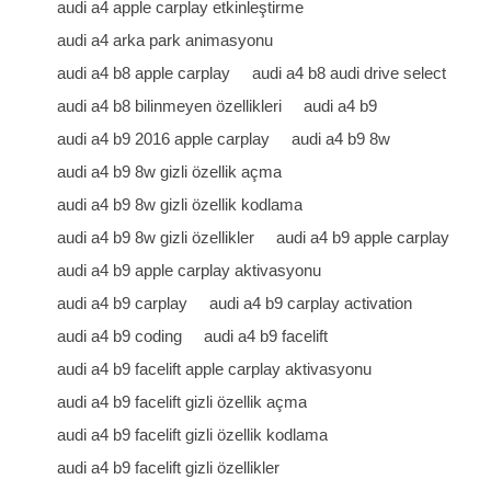
audi a4 apple carplay etkinleştirme
audi a4 arka park animasyonu
audi a4 b8 apple carplay
audi a4 b8 audi drive select
audi a4 b8 bilinmeyen özellikleri
audi a4 b9
audi a4 b9 2016 apple carplay
audi a4 b9 8w
audi a4 b9 8w gizli özellik açma
audi a4 b9 8w gizli özellik kodlama
audi a4 b9 8w gizli özellikler
audi a4 b9 apple carplay
audi a4 b9 apple carplay aktivasyonu
audi a4 b9 carplay
audi a4 b9 carplay activation
audi a4 b9 coding
audi a4 b9 facelift
audi a4 b9 facelift apple carplay aktivasyonu
audi a4 b9 facelift gizli özellik açma
audi a4 b9 facelift gizli özellik kodlama
audi a4 b9 facelift gizli özellikler