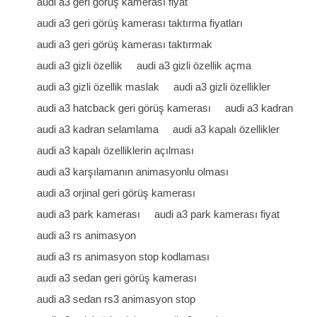
audi a3 geri görüş kamerası fiyat
audi a3 geri görüş kamerası taktırma fiyatları
audi a3 geri görüş kamerası taktırmak
audi a3 gizli özellik
audi a3 gizli özellik açma
audi a3 gizli özellik maslak
audi a3 gizli özellikler
audi a3 hatcback geri görüş kamerası
audi a3 kadran
audi a3 kadran selamlama
audi a3 kapalı özellikler
audi a3 kapalı özelliklerin açılması
audi a3 karşılamanın animasyonlu olması
audi a3 orjinal geri görüş kamerası
audi a3 park kamerası
audi a3 park kamerası fiyat
audi a3 rs animasyon
audi a3 rs animasyon stop kodlaması
audi a3 sedan geri görüş kamerası
audi a3 sedan rs3 animasyon stop