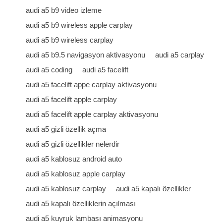
audi a5 b9 video izleme
audi a5 b9 wireless apple carplay
audi a5 b9 wireless carplay
audi a5 b9.5 navigasyon aktivasyonu
audi a5 carplay
audi a5 coding
audi a5 facelift
audi a5 facelift appe carplay aktivasyonu
audi a5 facelift apple carplay
audi a5 facelift apple carplay aktivasyonu
audi a5 gizli özellik açma
audi a5 gizli özellikler nelerdir
audi a5 kablosuz android auto
audi a5 kablosuz apple carplay
audi a5 kablosuz carplay
audi a5 kapalı özellikler
audi a5 kapalı özelliklerin açılması
audi a5 kuyruk lambası animasyonu