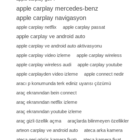
apple carplay mercedes-benz
apple carplay navigasyon
apple carplay netflix
apple carplay passat
apple carplay ve android auto
apple carplay ve android auto aktivasyonu
apple carplay video izleme
apple carplay wireless
apple carplay wireless audi
apple carplay youtube
apple carplayden video izleme
apple connect nedir
aracı p konumunda terk ediniz uyarısı çözümü
araç ekranından bein connect
araç ekranından netflix izleme
araç ekranından youtube izleme
araç gizli özellik açma
araçlarda bilinmeyen özellikler
arteon carplay ve android auto
ateca arka kamera
ateca geri görüş kamera fiyatı
ateca kamera fiyat