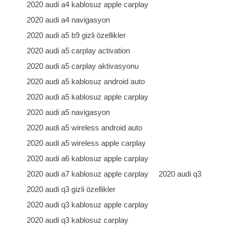
2020 audi a4 kablosuz apple carplay
2020 audi a4 navigasyon
2020 audi a5 b9 gizli özellikler
2020 audi a5 carplay activation
2020 audi a5 carplay aktivasyonu
2020 audi a5 kablosuz android auto
2020 audi a5 kablosuz apple carplay
2020 audi a5 navigasyon
2020 audi a5 wireless android auto
2020 audi a5 wireless apple carplay
2020 audi a6 kablosuz apple carplay
2020 audi a7 kablosuz apple carplay
2020 audi q3
2020 audi q3 gizli özellikler
2020 audi q3 kablosuz apple carplay
2020 audi q3 kablosuz carplay