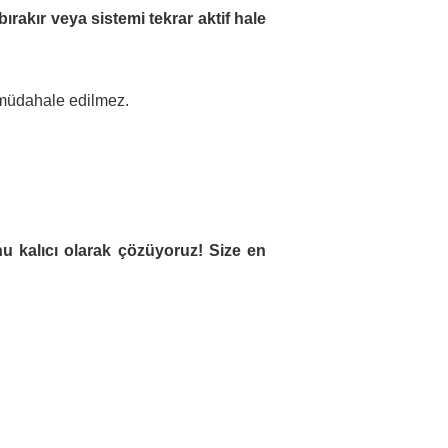
rakır veya sistemi tekrar aktif hale
 müdahale edilmez.
 kalıcı olarak çözüyoruz! Size en