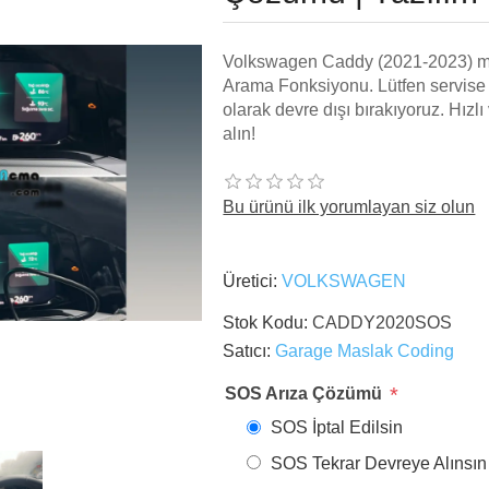
Volkswagen Caddy (2021-2023) mod
Arama Fonksiyonu. Lütfen servise gi
olarak devre dışı bırakıyoruz. Hızlı
alın!
Bu ürünü ilk yorumlayan siz olun
Üretici:
VOLKSWAGEN
Stok Kodu:
CADDY2020SOS
Satıcı:
Garage Maslak Coding
*
SOS Arıza Çözümü
SOS İptal Edilsin
SOS Tekrar Devreye Alınsın