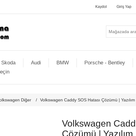
Kaydol
Giriş Yap
Skoda
Audi
BMW
Porsche - Bentley
geçin
olkswagen Diğer
/
Volkswagen Caddy SOS Hatası Çözümü | Yazılım i
Volkswagen Cadd
Çözümü | Yazılım 