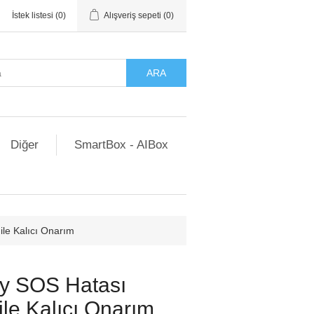
İstek listesi
(0)
Alışveriş sepeti
(0)
ARA
Diğer
SmartBox - AIBox
le Kalıcı Onarım
y SOS Hatası
ile Kalıcı Onarım