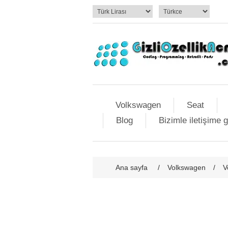
Volkswagen
Seat
Blog
Bizimle iletişime 
Ana sayfa
/
Volkswagen
/
V