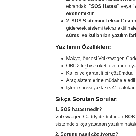
ekrandaki
"SOS Hatası"
veya
"
ekonomiktir.
2. SOS Sistemini Tekrar Devre
gidererek sistemi tekrar aktif hale
süresi ve kullanılan yazılım fark
Yazılımın Özellikleri:
Makyaj öncesi Volkswagen Cadd
OBD2 teşhis soketi üzerinden yaz
Kalıcı ve garantili bir çözümdür.
Araç sistemlerine müdahale edil
İşlem süresi yaklaşık 45 dakikadı
Sıkça Sorulan Sorular:
1. SOS hatası nedir?
Volkswagen Caddy’de bulunan
SOS 
sistemde sıkça yaşanan yazılım hatala
2. Sorunu nasıl çözüyoruz?