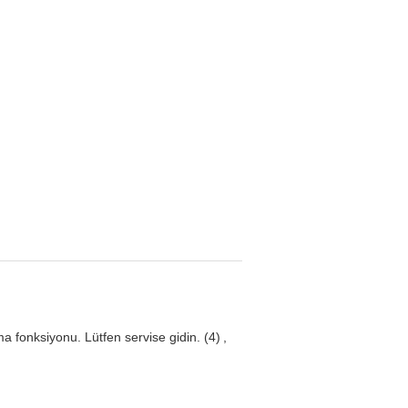
ma fonksiyonu. Lütfen servise gidin.
(4)
,