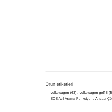
Ürün etiketleri
volkswagen
(63)
,
volkswagen golf 8
(5
SOS Acil Arama Fonksiyonu Arızası Ç