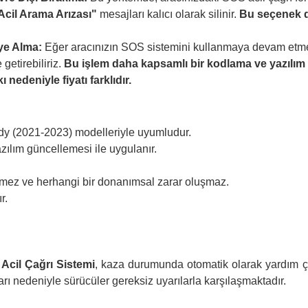
Acil Arama Arızası"
mesajları kalıcı olarak silinir.
Bu seçenek d
ye Alma:
Eğer aracınızın SOS sistemini kullanmaya devam etmek 
 getirebiliriz.
Bu işlem daha kapsamlı bir kodlama ve yazılım iş
ı nedeniyle fiyatı farklıdır.
y (2021-2023) modelleriyle uyumludur.
ılım güncellemesi ile uygulanır.
mez ve herhangi bir donanımsal zarar oluşmaz.
r.
Acil Çağrı Sistemi
, kaza durumunda otomatik olarak yardım ça
rı nedeniyle sürücüler gereksiz uyarılarla karşılaşmaktadır.