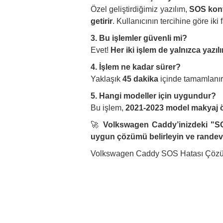
Özel geliştirdiğimiz yazılım,
SOS kontr
getirir
. Kullanıcının tercihine göre ik
3. Bu işlemler güvenli mi?
Evet!
Her iki işlem de yalnızca yazı
4. İşlem ne kadar sürer?
Yaklaşık
45 dakika
içinde tamamlanır
5. Hangi modeller için uygundur?
Bu işlem,
2021-2023 model makyaj 
🚀
Volkswagen Caddy’inizdeki "SO
uygun çözümü belirleyin ve rande
Volkswagen Caddy SOS Hatası Çözümü 