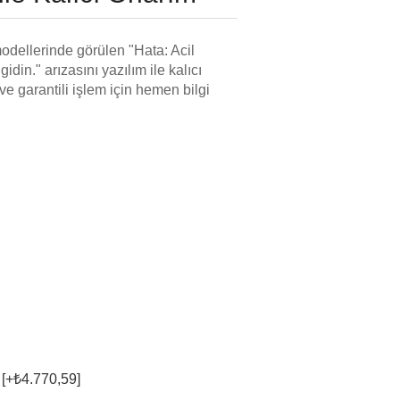
ellerinde görülen "Hata: Acil
din." arızasını yazılım ile kalıcı
 ve garantili işlem için hemen bilgi
 [+₺4.770,59]