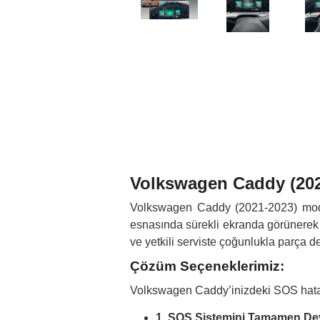
Volkswagen Caddy (202
Volkswagen Caddy (2021-2023) mode
esnasında sürekli ekranda görünerek di
ve yetkili serviste çoğunlukla parça d
Çözüm Seçeneklerimiz:
Volkswagen Caddy’inizdeki SOS hatası
1. SOS Sistemini Tamamen Dev