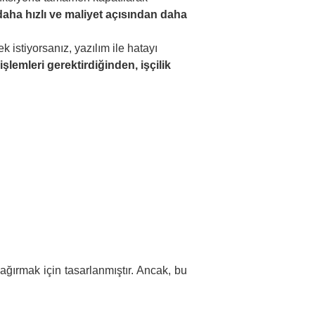
aha hızlı ve maliyet açısından daha
istiyorsanız, yazılım ile hatayı
lemleri gerektirdiğinden, işçilik
ğırmak için tasarlanmıştır. Ancak, bu