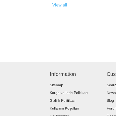
View all
Information
Cus
Sitemap
Sear
Kargo ve İade Politikası
News
Gizlilik Politikası
Blog
Kullanım Koşulları
Foru
Hakkımızda
Recen