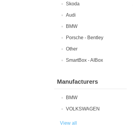
Skoda
Audi
BMW
Porsche - Bentley
Other
SmartBox - AIBox
Manufacturers
BMW
VOLKSWAGEN
View all