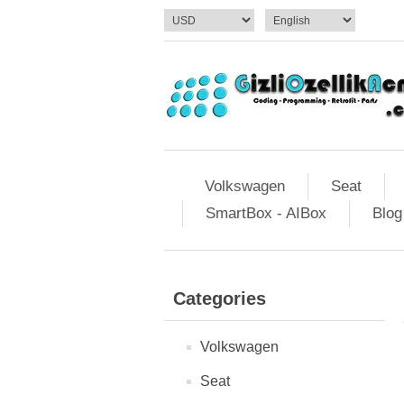
Volkswagen
Seat
SmartBox - AIBox
Blog
Categories
Volkswagen
Seat