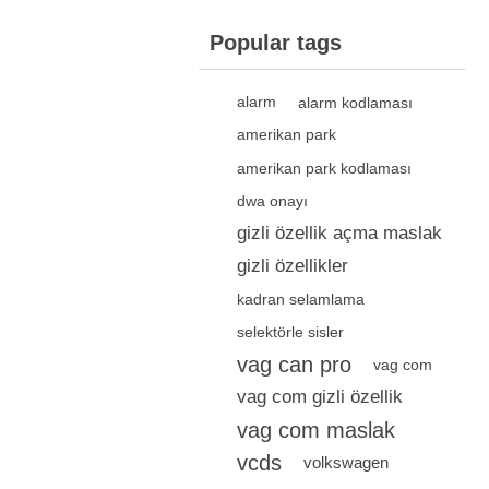
Popular tags
alarm
alarm kodlaması
amerikan park
amerikan park kodlaması
dwa onayı
gizli özellik açma maslak
gizli özellikler
kadran selamlama
selektörle sisler
vag can pro
vag com
vag com gizli özellik
vag com maslak
vcds
volkswagen