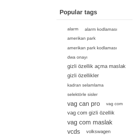
Popular tags
alarm
alarm kodlaması
amerikan park
amerikan park kodlaması
dwa onayı
gizli özellik açma maslak
gizli özellikler
kadran selamlama
selektörle sisler
vag can pro
vag com
vag com gizli özellik
vag com maslak
vcds
volkswagen