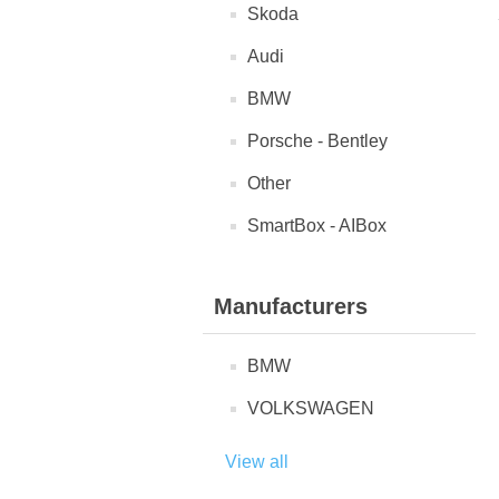
Skoda
Audi
BMW
Porsche - Bentley
Other
SmartBox - AIBox
Manufacturers
BMW
VOLKSWAGEN
View all