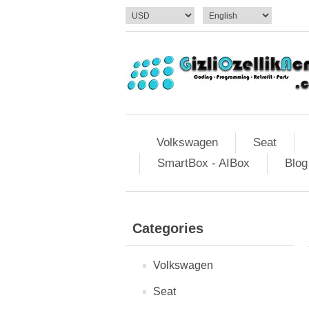
Volkswagen
Seat
SmartBox - AIBox
Blog
Categories
Volkswagen
Seat