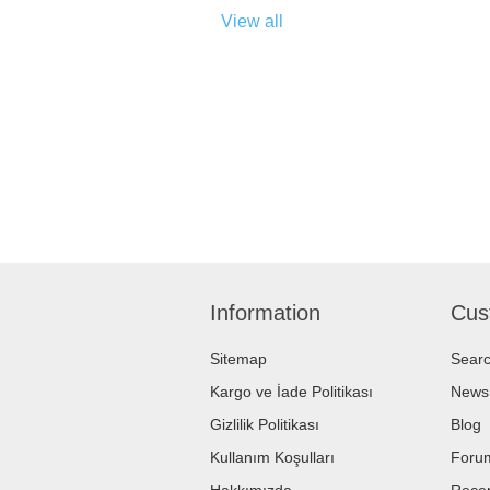
View all
Information
Cus
Sitemap
Sear
Kargo ve İade Politikası
News
Gizlilik Politikası
Blog
Kullanım Koşulları
Foru
Hakkımızda
Recen