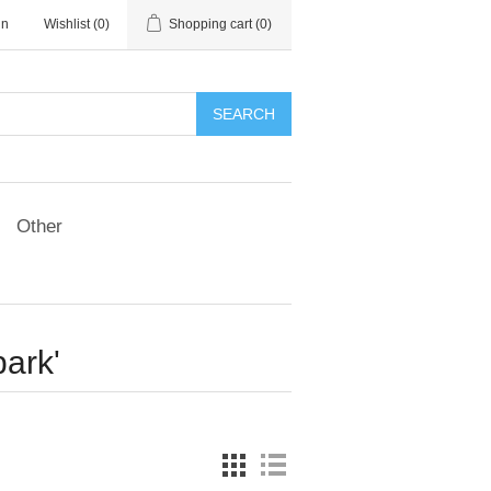
in
Wishlist
(0)
Shopping cart
(0)
SEARCH
Other
ark'